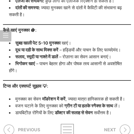
एलर्जी की संभावना:
कुछ लोगों को एलर्जिक रिएक्शन हो सकता है।
दांतों की समस्या:
ज्यादा मुनक्का खाने से दांतों में कैविटी की संभावना बढ़
सकती है।
कैसे खाएं मुनक्का 🍇:
सुबह खाली पेट 5-10 मुनक्का
खाएं।
दूध या दही के साथ मिक्स करें
– हड्डियों और पाचन के लिए फायदेमंद।
सलाद, स्मूदी या नाश्ते में डालें
– रोज़ाना का सेवन आसान बनाएं।
भिगोकर खाएं
– पाचन बेहतर होगा और पोषक तत्व आसानी से अवशोषित
होंगे।
टिप्स और एक्सपर्ट सुझाव 💡:
मुनक्का का सेवन
मॉडरेशन में करें
, ज्यादा मात्रा हानिकारक हो सकती है।
वजन घटाने के लिए मुनक्का को
ग्रीन टी या हलके स्नैक्स के साथ
लें।
डायबिटीज़ रोगियों के लिए
डॉक्टर की सलाह से सेवन
सर्वोत्तम है।
PREVIOUS
NEXT