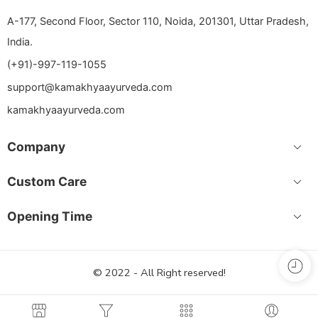
A-177, Second Floor, Sector 110, Noida, 201301, Uttar Pradesh,
India.
(+91)-997-119-1055
support@kamakhyaayurveda.com
kamakhyaayurveda.com
Company
Custom Care
Opening Time
© 2022 - All Right reserved!