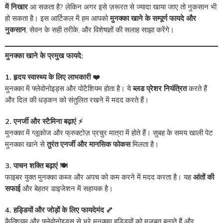
में निखार
आ सकता है? लेकिन अगर इसे ज़रूरत से ज्यादा खाया जाए तो नुकसान भी
हो सकता है। इस आर्टिकल में हम आपको
मुनक्का खाने के सम्पूर्ण फायदे और
नुकसान
, सेवन के सही तरीके, और विशेषज्ञों की सलाह साझा करेंगे।
मुनक्का खाने के प्रमुख फायदे:
1. हृदय स्वास्थ्य के लिए लाभकारी ❤️
मुनक्का में फ्लेवोनोइड्स और पोटैशियम होता है। ये
ब्लड प्रेशर नियंत्रित
करते हैं
और दिल की धड़कन को संतुलित रखने में मदद करते हैं।
2. एनर्जी और स्टैमिना बढ़ाएं ⚡
मुनक्का में ग्लूकोज और फ्रुक्टोज़ प्रचुर मात्रा में होते हैं। सुबह के समय खाली पेट
मुनक्का खाने से
तुरंत एनर्जी और मानसिक फोकस
मिलता है।
3. पाचन शक्ति बढ़ाएं 🍽️
फाइबर युक्त मुनक्का कब्ज और अपच को कम करने में मदद करता है। यह
आंतों की
सफाई
और बेहतर डाइजेशन में सहायक है।
4. हड्डियों और जोड़ों के लिए फायदेमंद 🦴
कैल्शियम और फ्लेवोनोइड्स से भरे मुनक्का हड्डियों को मजबूत बनाते हैं और