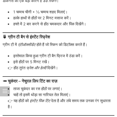
डार्कनेस का एक बड़ा कारण है
डेड स्किन
।
1 चम्मच चीनी + ½ चम्मच शहद मिलाएं।
हल्के हाथों से होंठों पर 2 मिनट मसाज करें।
हफ्ते में 2 बार करने से होंठ चमकदार और पिंक दिखेंगे।
🍵 ग्रीन टी बैग से इंस्टेंट रिफ्रेश
ग्रीन टी में
एंटीऑक्सीडेंट
होते हैं जो स्किन को डिटॉक्स करते हैं।
इस्तेमाल किया हुआ ग्रीन टी बैग फ्रिज में ठंडा करें।
इसे होंठों पर 5 मिनट रखें।
👉 होंठ तुरंत
फ्रेश और हेल्दी
दिखेंगे।
🥕 चुकंदर – नेचुरल लिप टिंट का राज़
ताजा चुकंदर का रस होंठों पर लगाएं।
चाहें तो इसमें थोड़ा सा नारियल तेल मिलाएं।
👉 यह होंठों को
इंस्टेंट पिंक टिंट
देता है और लंबे समय तक उनका रंग सुधारता
है।