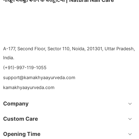
A-177, Second Floor, Sector 110, Noida, 201301, Uttar Pradesh,
India.
(+91)-997-119-1055
support@kamakhyaayurveda.com
kamakhyaayurveda.com
Company
Custom Care
Opening Time