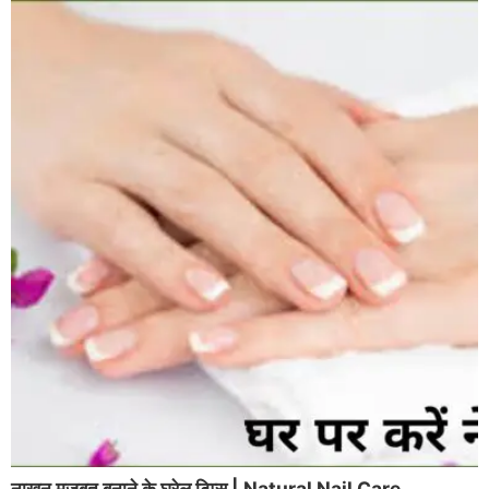
नाखून मजबूत बनाने के घरेलू टिप्स | Natural Nail Care