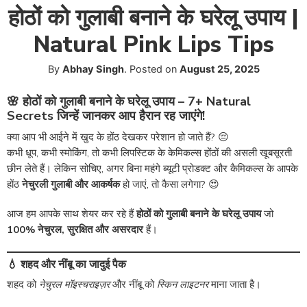
होठों को गुलाबी बनाने के घरेलू उपाय |
Natural Pink Lips Tips
By
Abhay Singh
.
Posted on
August 25, 2025
🌸 होठों को गुलाबी बनाने के घरेलू उपाय – 7+ Natural
Secrets जिन्हें जानकर आप हैरान रह जाएंगे!
क्या आप भी आईने में खुद के होंठ देखकर परेशान हो जाते हैं? 😔
कभी धूप, कभी स्मोकिंग, तो कभी लिपस्टिक के केमिकल्स होंठों की असली खूबसूरती
छीन लेते हैं। लेकिन सोचिए, अगर बिना महंगे ब्यूटी प्रोडक्ट और कैमिकल्स के आपके
होंठ
नेचुरली गुलाबी और आकर्षक
हो जाएं, तो कैसा लगेगा? 😍
आज हम आपके साथ शेयर कर रहे हैं
होठों को गुलाबी बनाने के घरेलू उपाय
जो
100% नेचुरल, सुरक्षित और असरदार
हैं।
💧 शहद और नींबू का जादुई पैक
शहद को
नेचुरल मॉइस्चराइज़र
और नींबू को
स्किन लाइटनर
माना जाता है।