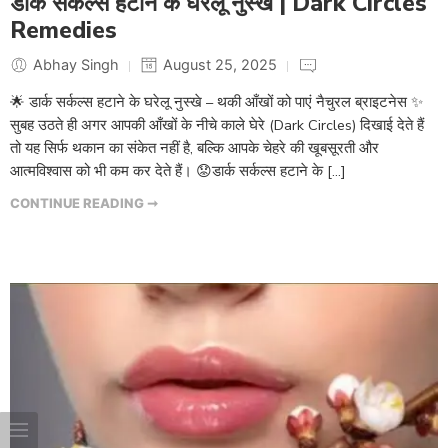
डार्क सर्कल्स हटाने के घरेलू नुस्खे | Dark Circles
Remedies
Abhay Singh
August 25, 2025
🌟 डार्क सर्कल्स हटाने के घरेलू नुस्खे – थकी आँखों को पाएं नैचुरल ब्राइटनेस ✨
सुबह उठते ही अगर आपकी आँखों के नीचे काले घेरे (Dark Circles) दिखाई देते हैं
तो यह सिर्फ थकान का संकेत नहीं है, बल्कि आपके चेहरे की खूबसूरती और
आत्मविश्वास को भी कम कर देते हैं। 😟डार्क सर्कल्स हटाने के […]
CONTINUE READING ➞