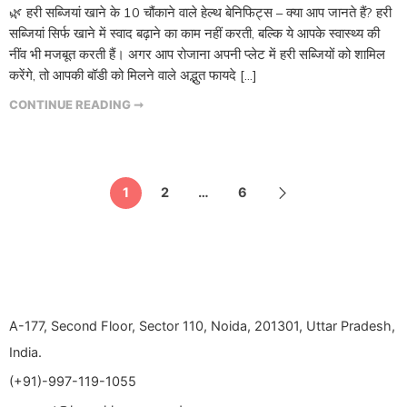
🌿 हरी सब्जियां खाने के 10 चौंकाने वाले हेल्थ बेनिफिट्स – क्या आप जानते हैं? हरी
सब्जियां सिर्फ खाने में स्वाद बढ़ाने का काम नहीं करती, बल्कि ये आपके स्वास्थ्य की
नींव भी मजबूत करती हैं। अगर आप रोजाना अपनी प्लेट में हरी सब्जियों को शामिल
करेंगे, तो आपकी बॉडी को मिलने वाले अद्भुत फायदे […]
CONTINUE READING ➞
1
2
…
6
A-177, Second Floor, Sector 110, Noida, 201301, Uttar Pradesh,
India.
(+91)-997-119-1055