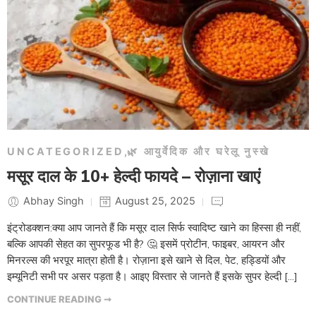
UNCATEGORIZED
,
🌿 आयुर्वेदिक और घरेलू नुस्खे
मसूर दाल के 10+ हेल्दी फायदे – रोज़ाना खाएं
Abhay Singh
August 25, 2025
इंट्रोडक्शन:क्या आप जानते हैं कि मसूर दाल सिर्फ स्वादिष्ट खाने का हिस्सा ही नहीं,
बल्कि आपकी सेहत का सुपरफूड भी है? 🤔 इसमें प्रोटीन, फाइबर, आयरन और
मिनरल्स की भरपूर मात्रा होती है। रोज़ाना इसे खाने से दिल, पेट, हड्डियों और
इम्यूनिटी सभी पर असर पड़ता है। आइए विस्तार से जानते हैं इसके सुपर हेल्दी […]
CONTINUE READING ➞