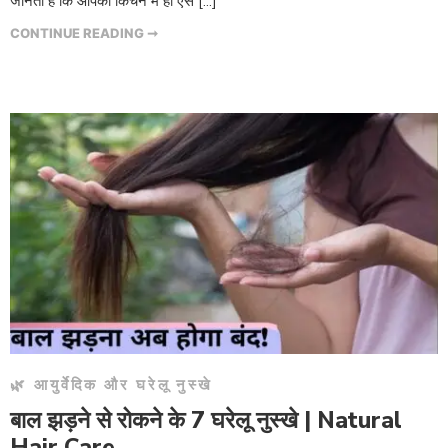
जानती हैं कि आपकी किचन में ही ऐसे […]
CONTINUE READING ➞
🌿 आयुर्वेदिक और घरेलू नुस्खे
बाल झड़ने से रोकने के 7 घरेलू नुस्खे | Natural
Hair Care