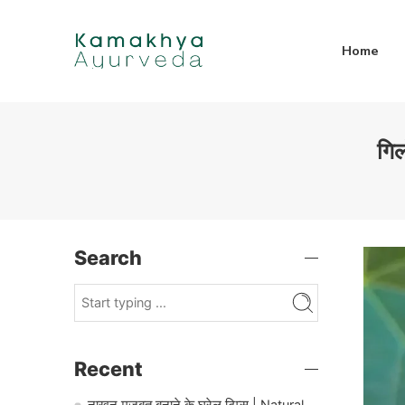
Home
गिल
Search
Recent
नाखून मजबूत बनाने के घरेलू टिप्स | Natural