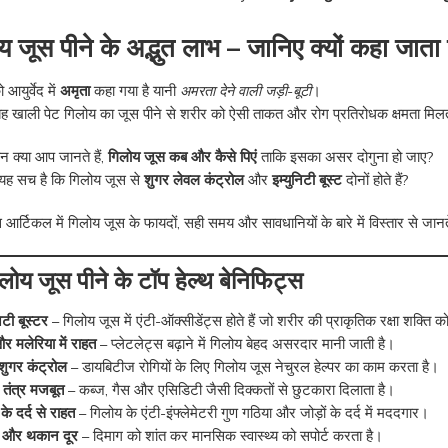
य जूस पीने के अद्भुत लाभ – जानिए क्यों कहा जाता 
आयुर्वेद में
अमृता
कहा गया है यानी
अमरता देने वाली जड़ी-बूटी
।
ह खाली पेट गिलोय का जूस पीने से शरीर को ऐसी ताकत और रोग प्रतिरोधक क्षमता मिलती 
 क्या आप जानते हैं,
गिलोय जूस कब और कैसे पिएं
ताकि इसका असर दोगुना हो जाए?
 यह सच है कि गिलोय जूस से
शुगर लेवल कंट्रोल
और
इम्युनिटी बूस्ट
दोनों होते हैं?
र्टिकल में गिलोय जूस के फायदों, सही समय और सावधानियों के बारे में विस्तार से जानते
ोय जूस पीने के टॉप हेल्थ बेनिफिट्स
िटी बूस्टर
– गिलोय जूस में एंटी-ऑक्सीडेंट्स होते हैं जो शरीर की प्राकृतिक रक्षा शक्ति 
 और मलेरिया में राहत
– प्लेटलेट्स बढ़ाने में गिलोय बेहद असरदार मानी जाती है।
शुगर कंट्रोल
– डायबिटीज रोगियों के लिए गिलोय जूस नेचुरल हेल्पर का काम करता है।
 तंत्र मजबूत
– कब्ज, गैस और एसिडिटी जैसी दिक्कतों से छुटकारा दिलाता है।
 के दर्द से राहत
– गिलोय के एंटी-इंफ्लेमेटरी गुण गठिया और जोड़ों के दर्द में मददगार।
 और थकान दूर
– दिमाग को शांत कर मानसिक स्वास्थ्य को सपोर्ट करता है।