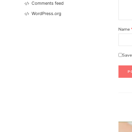
Comments feed
WordPress.org
Name
Save