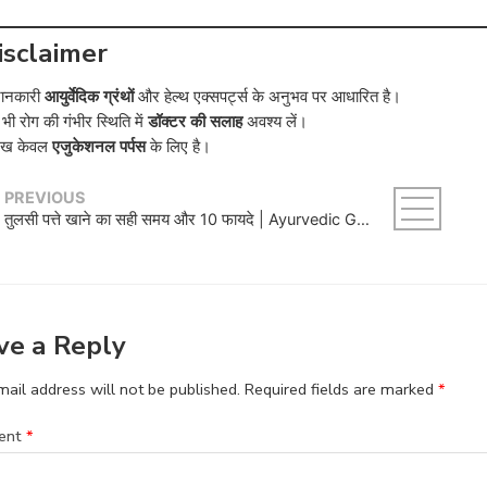
isclaimer
ानकारी
आयुर्वेदिक ग्रंथों
और हेल्थ एक्सपर्ट्स के अनुभव पर आधारित है।
ी रोग की गंभीर स्थिति में
डॉक्टर की सलाह
अवश्य लें।
ेख केवल
एजुकेशनल पर्पस
के लिए है।
PREVIOUS
तुलसी पत्ते खाने का सही समय और 10 फायदे | Ayurvedic Guide
ve a Reply
ail address will not be published.
Required fields are marked
*
ent
*