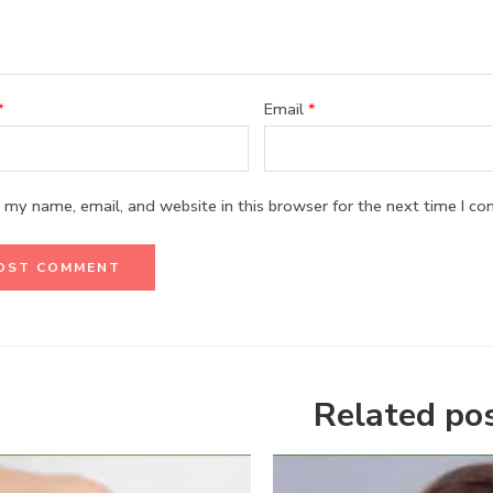
*
Email
*
 my name, email, and website in this browser for the next time I c
Related po