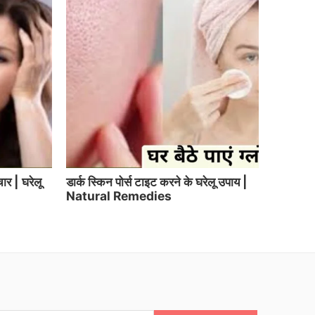
ार | घरेलू
डार्क स्किन पोर्स टाइट करने के घरेलू उपाय |
डार्क सर्क
Natural Remedies
Circle