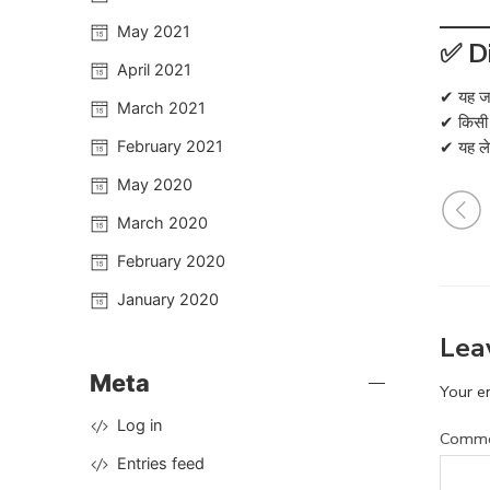
May 2021
✅ D
April 2021
✔ यह ज
March 2021
✔ किसी भ
February 2021
✔ यह ल
May 2020
March 2020
February 2020
January 2020
Lea
Meta
Your em
Log in
Comm
Entries feed