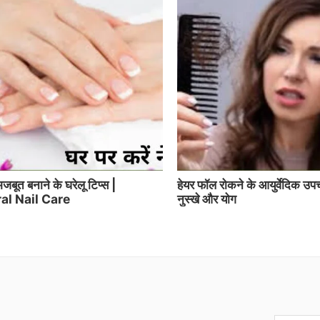
जबूत बनाने के घरेलू टिप्स |
हेयर फॉल रोकने के आयुर्वेदिक उपच
al Nail Care
नुस्खे और योग