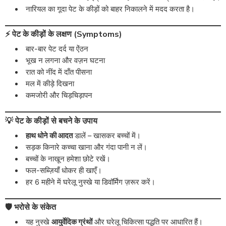
नारियल का गूदा पेट के कीड़ों को बाहर निकालने में मदद करता है।
⚡ पेट के कीड़ों के लक्षण (Symptoms)
बार-बार पेट दर्द या ऐंठन
भूख न लगना और वज़न घटना
रात को नींद में दाँत पीसना
मल में कीड़े दिखना
कमजोरी और चिड़चिड़ापन
💡 पेट के कीड़ों से बचने के उपाय
हाथ धोने की आदत
डालें – खासकर बच्चों में।
सड़क किनारे कच्चा खाना और गंदा पानी न लें।
बच्चों के नाखून हमेशा छोटे रखें।
फल-सब्ज़ियाँ धोकर ही खाएँ।
हर 6 महीने में घरेलू नुस्खे या डिवॉर्मिंग ज़रूर करें।
🛡️ भरोसे के संकेत
यह नुस्खे
आयुर्वेदिक ग्रंथों
और घरेलू चिकित्सा पद्धति पर आधारित हैं।