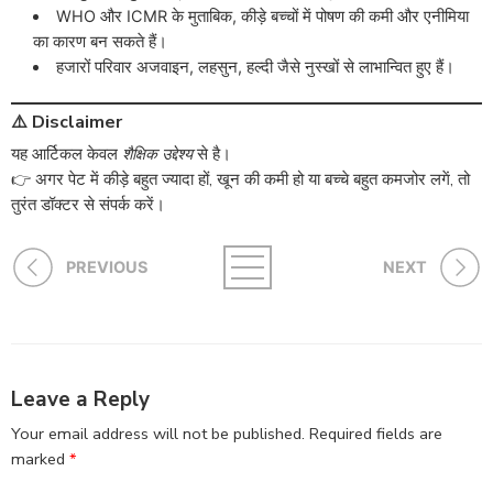
WHO और ICMR के मुताबिक, कीड़े बच्चों में पोषण की कमी और एनीमिया
का कारण बन सकते हैं।
हजारों परिवार अजवाइन, लहसुन, हल्दी जैसे नुस्खों से लाभान्वित हुए हैं।
⚠️ Disclaimer
यह आर्टिकल केवल
शैक्षिक उद्देश्य
से है।
👉 अगर पेट में कीड़े बहुत ज्यादा हों, खून की कमी हो या बच्चे बहुत कमजोर लगें, तो
तुरंत डॉक्टर से संपर्क करें।
PREVIOUS
NEXT
Leave a Reply
Your email address will not be published.
Required fields are
marked
*