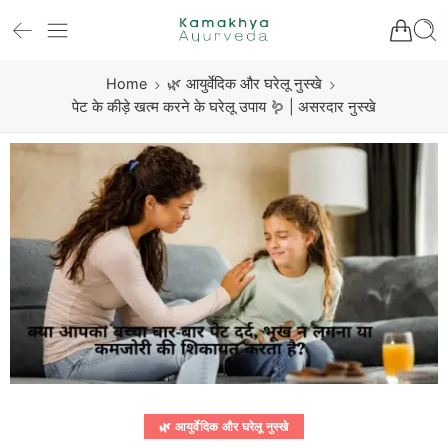
Home
🌿 आयुर्वेदिक और घरेलू नुस्खे
पेट के कीड़े खत्म करने के घरेलू उपाय 🪱 | असरदार नुस्खे
🌿 आयुर्वेदिक और घरेलू नुस्खे