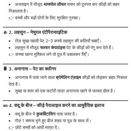
अजवाइन में मौजूद
थायमोल ऑयल
पाचन को दुरुस्त कर कीड़ों को बाहर
निकालता है।
👉 बच्चों और बड़ों दोनों के लिए सुरक्षित नुस्खा।
🧄 2. लहसुन – नेचुरल एंटीपैरासाइटिक
रोज़ सुबह खाली पेट 2–3 कच्चे लहसुन की कलियाँ चबाएँ।
लहसुन में मौजूद
सल्फर कंपाउंड्स
पेट के कीड़ों को पंगु बना देते हैं।
👉 कच्चा खाना मुश्किल लगे तो दूध में उबालकर पिएँ।
🍍 3. अनानास – पेट का क्लीनर
अनानास में पाया जाने वाला
ब्रोमेलिन एंज़ाइम
कीड़ों को तोड़कर बाहर निकाल
देता है।
सुबह या शाम को एक कटोरी ताज़ा अनानास खाने से फायदा होता है।
🥒 4. कद्दू के बीज – कीड़े पैरालाइज करने का आयुर्वेदिक इलाज
कद्दू के बीज में
कुकर्बिटासिन
पाया जाता है।
रोज़ 1 चम्मच भुने हुए बीज शहद या दूध के साथ लें।
👉 छोटे बच्चों को आधी मात्रा दें।