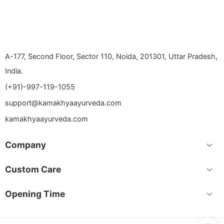
A-177, Second Floor, Sector 110, Noida, 201301, Uttar Pradesh,
India.
(+91)-997-119-1055
support@kamakhyaayurveda.com
kamakhyaayurveda.com
Company
Custom Care
Opening Time