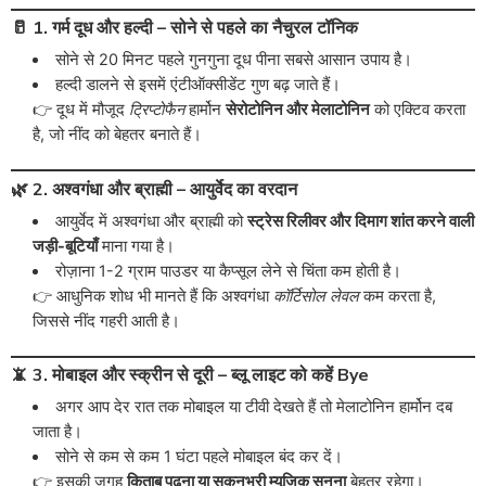
🥛 1. गर्म दूध और हल्दी – सोने से पहले का नैचुरल टॉनिक
सोने से 20 मिनट पहले गुनगुना दूध पीना सबसे आसान उपाय है।
हल्दी डालने से इसमें एंटीऑक्सीडेंट गुण बढ़ जाते हैं।
👉 दूध में मौजूद
ट्रिप्टोफैन
हार्मोन
सेरोटोनिन और मेलाटोनिन
को एक्टिव करता
है, जो नींद को बेहतर बनाते हैं।
🌿 2. अश्वगंधा और ब्राह्मी – आयुर्वेद का वरदान
आयुर्वेद में अश्वगंधा और ब्राह्मी को
स्ट्रेस रिलीवर और दिमाग शांत करने वाली
जड़ी-बूटियाँ
माना गया है।
रोज़ाना 1-2 ग्राम पाउडर या कैप्सूल लेने से चिंता कम होती है।
👉 आधुनिक शोध भी मानते हैं कि अश्वगंधा
कॉर्टिसोल लेवल
कम करता है,
जिससे नींद गहरी आती है।
📵 3. मोबाइल और स्क्रीन से दूरी – ब्लू लाइट को कहें Bye
अगर आप देर रात तक मोबाइल या टीवी देखते हैं तो मेलाटोनिन हार्मोन दब
जाता है।
सोने से कम से कम 1 घंटा पहले मोबाइल बंद कर दें।
👉 इसकी जगह
किताब पढ़ना या सुकूनभरी म्यूजिक सुनना
बेहतर रहेगा।