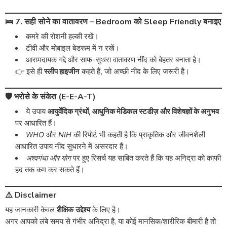
🛌 7. सही सोने का वातावरण – Bedroom को Sleep Friendly बनाइए
कमरे की रोशनी हल्की रखें।
टीवी और मोबाइल बेडरूम में न रखें।
आरामदायक गद्दे और साफ-सुथरा वातावरण नींद को बेहतर बनाता है।
👉 इसे ही
स्लीप हाइजीन
कहते हैं, जो अच्छी नींद के लिए जरूरी है।
🛡️ भरोसे के संकेत (E-E-A-T)
ये उपाय
आयुर्वेदिक ग्रंथों, आधुनिक मेडिकल स्टडीज़ और विशेषज्ञों के अनुभव
पर आधारित हैं।
WHO
और
NIH
की रिपोर्ट भी कहती है कि प्राकृतिक और जीवनशैली
आधारित उपाय नींद सुधारने में असरदार हैं।
अश्वगंधा और योग
पर हुए रिसर्च यह साबित करते हैं कि यह अनिद्रा को काफी
हद तक कम कर सकते हैं।
⚠️ Disclaimer
यह जानकारी केवल
शैक्षिक उद्देश्य
के लिए है।
अगर आपको लंबे समय से गंभीर अनिद्रा है, या कोई मानसिक/शारीरिक बीमारी है तो