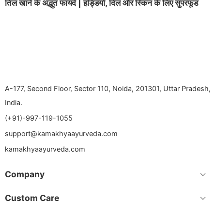
तिल खाने के अद्भुत फायदे | हड्डियों, दिल और स्किन के लिए सुपरफूड
A-177, Second Floor, Sector 110, Noida, 201301, Uttar Pradesh,
India.
(+91)-997-119-1055
support@kamakhyaayurveda.com
kamakhyaayurveda.com
Company
Custom Care