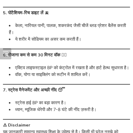
5. पोटैशियम-रिच डाइट लें 🍌
केला, नारियल पानी, पालक, शकरकंद जैसी चीजें ब्लड प्रेशर बैलेंस करती
हैं।
ये शरीर में सोडियम का असर कम करती हैं।
6. रोजाना कम से कम 30 मिनट वॉक 🚶‍♀️
एक्टिव लाइफस्टाइल BP को कंट्रोल में रखता है और हार्ट हेल्थ सुधारता है।
वॉक, योगा या साइक्लिंग को रूटीन में शामिल करें।
7. स्ट्रेस मैनेजमेंट और अच्छी नींद 😴
स्ट्रेस हाई BP का बड़ा कारण है।
ध्यान, म्यूजिक थेरेपी और 7-8 घंटे की नींद ज़रूरी है।
⚠️ Disclaimer
यह जानकारी सामान्य स्वास्थ्य शिक्षा के उद्देश्य से है। किसी भी घरेलू नुस्खे को