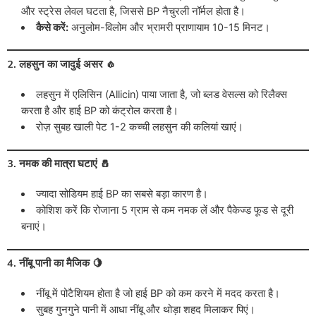
और स्ट्रेस लेवल घटता है, जिससे BP नैचुरली नॉर्मल होता है।
कैसे करें:
अनुलोम-विलोम और भ्रामरी प्राणायाम 10-15 मिनट।
2. लहसुन का जादुई असर 🧄
लहसुन में एलिसिन (Allicin) पाया जाता है, जो ब्लड वेसल्स को रिलैक्स
करता है और हाई BP को कंट्रोल करता है।
रोज़ सुबह खाली पेट 1-2 कच्ची लहसुन की कलियां खाएं।
3. नमक की मात्रा घटाएं 🧂
ज्यादा सोडियम हाई BP का सबसे बड़ा कारण है।
कोशिश करें कि रोजाना 5 ग्राम से कम नमक लें और पैकेज्ड फूड से दूरी
बनाएं।
4. नींबू पानी का मैजिक 🍋
नींबू में पोटैशियम होता है जो हाई BP को कम करने में मदद करता है।
सुबह गुनगुने पानी में आधा नींबू और थोड़ा शहद मिलाकर पिएं।